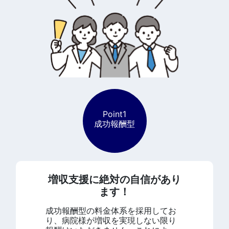
Point1
成功報酬型
増収支援に絶対の自信があり
ます！
成功報酬型の料金体系を採用してお
り、病院様が増収を実現しない限り